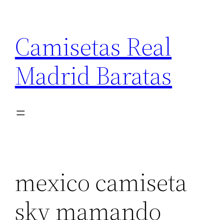
Saltar
al
Camisetas Real
contenido
Madrid Baratas
mexico camiseta
sky mamando