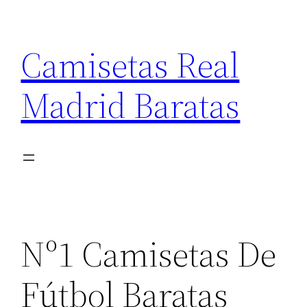
Saltar
al
Camisetas Real
contenido
Madrid Baratas
Nº1 Camisetas De
Fútbol Baratas