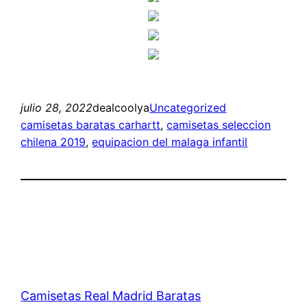
julio 28, 2022
dealcoolya
Uncategorized
camisetas baratas carhartt
, 
camisetas seleccion
chilena 2019
, 
equipacion del malaga infantil
Camisetas Real Madrid Baratas