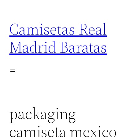
Saltar
al
Camisetas Real
contenido
Madrid Baratas
packaging
camiseta mexico