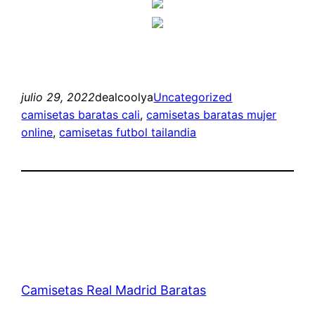
julio 29, 2022
dealcoolya
Uncategorized
camisetas baratas cali
, 
camisetas baratas mujer
online
, 
camisetas futbol tailandia
Camisetas Real Madrid Baratas