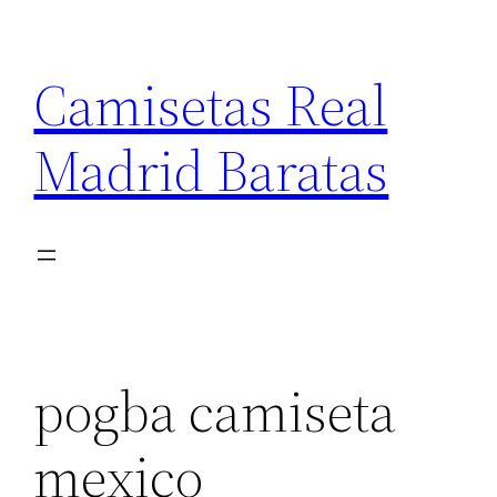
Saltar
al
Camisetas Real
contenido
Madrid Baratas
pogba camiseta
mexico