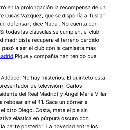
tró en la prolongación la recompensa de un
e Lucas Vázquez, que se disponía a ‘fusilar’
e un defensa», dice Nadal. No cuenta con
Si todas las cláusulas se cumplen, el club
ad madridista recupera el terreno perdido
 pasó a ser el club con la camiseta más
madrid
Piqué y compañía han tenido que
tlético. No hay misterios. El quinteto está
presentador de televisión), Carlos
idente del Real Madrid) y Ángel María Villar
a rebosar en el 41. Saca un córner el
l otro Diego, Costa, mete el pie sin
mativa elástica en púrpura oscuro con
la parte posterior. La novedad entre los