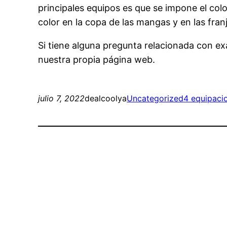
principales equipos es que se impone el colo
color en la copa de las mangas y en las fran
Si tiene alguna pregunta relacionada con 
nuestra propia página web.
julio 7, 2022
dealcoolya
Uncategorized
4 equipacio