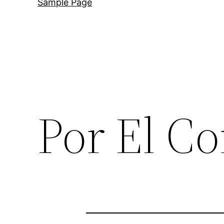
Sample Page
Por El Co