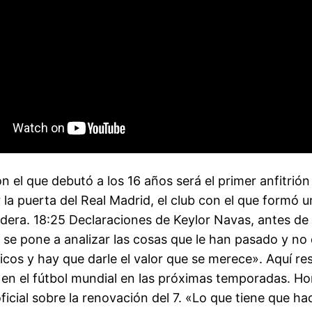
n el que debutó a los 16 años será el primer anfitrió
r la puerta del Real Madrid, el club con el que formó
dera. 18:25 Declaraciones de Keylor Navas, antes de 
 se pone a analizar las cosas que le han pasado y no
cos y hay que darle el valor que se merece». Aquí re
 en el fútbol mundial en las próximas temporadas. Hor
cial sobre la renovación del 7. «Lo que tiene que hac