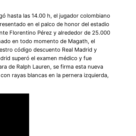
legó hasta las 14.00 h, el jugador colombiano
resentado en el palco de honor del estadio
nte Florentino Pérez y alrededor de 25.000
añado en todo momento de Magath, el
uestro código descuento Real Madrid y
adrid superó el examen médico y fue
ra de Ralph Lauren, se firma esta nueva
con rayas blancas en la pernera izquierda,