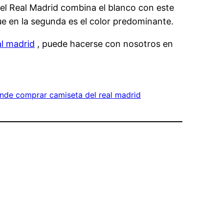
, el Real Madrid combina el blanco con este
que en la segunda es el color predominante.
al madrid
, puede hacerse con nosotros en
nde comprar camiseta del real madrid