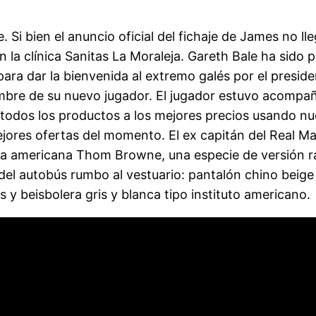
. Si bien el anuncio oficial del fichaje de James no l
a clínica Sanitas La Moraleja. Gareth Bale ha sido p
ra dar la bienvenida al extremo galés por el preside
ombre de su nuevo jugador. El jugador estuvo acomp
todos los productos a los mejores precios usando n
ejores ofertas del momento. El ex capitán del Real M
a americana Thom Browne, una especie de versión ra
del autobús rumbo al vestuario: pantalón chino beige 
 y beisbolera gris y blanca tipo instituto americano.