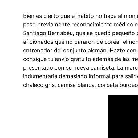
Bien es cierto que el hábito no hace al monje
pasó previamente reconocimiento médico en l
Santiago Bernabéu, que se quedó pequeño pa
aficionados que no pararon de corear el n
entrenador del conjunto alemán. Hazte con 
consigue tu envío gratuito además de las m
presentado con su nueva camiseta. La marc
indumentaria demasiado informal para salir 
chaleco gris, camisa blanca, corbata burdeos