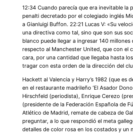
12:34 Cuando parecía que era inevitable la
penalti decretado por el colegiado inglés Mi
a Gianluigi Buffon. 22:21 Lucas V: «Su veloc
una directiva como tal, sino que son sus soc
blanco puede llegar a ingresar 140 millones
respecto al Manchester United, que con el c
cara, por una cantidad que llegaba hasta lo
tragar con esta orden de la dirección del clu
Hackett al Valencia y Harry’s 1982 (que es d
en el restaurante madrileño ‘El Asador Donos
Hirschfeld (periodista), Enrique Cerezo (pre
(presidente de la Federación Española de Fút
Atlético de Madrid, remate de cabeza de Gabi
preguntar, a lo que respondió el meta galleg
detalles de color rosa en los costados y un