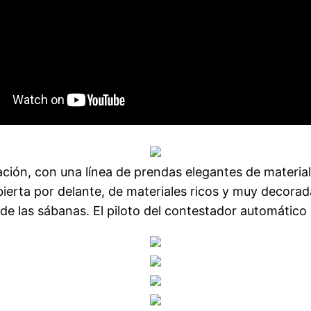
ación, con una línea de prendas elegantes de material
erta por delante, de materiales ricos y muy decorada
 de las sábanas. El piloto del contestador automátic