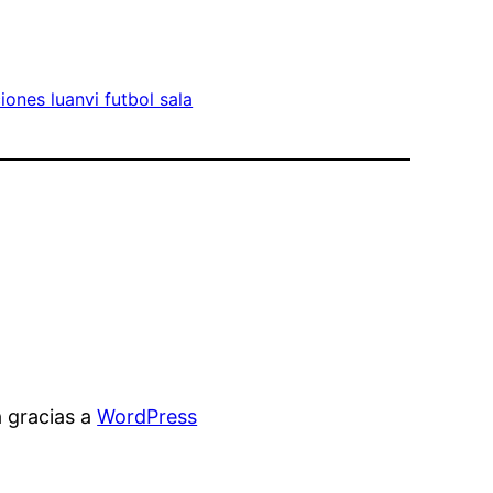
iones luanvi futbol sala
 gracias a
WordPress