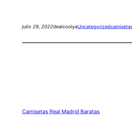
julio 29, 2022
dealcoolya
Uncategorized
camiseta
Camisetas Real Madrid Baratas