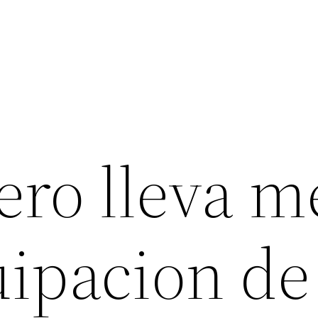
ro lleva m
uipacion de