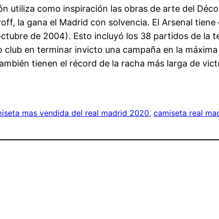
ón utiliza como inspiración las obras de arte del Déc
ayoff, la gana el Madrid con solvencia. El Arsenal tien
ctubre de 2004). Esto incluyó los 38 partidos de la 
do club en terminar invicto una campaña en la máxima
ambién tienen el récord de la racha más larga de vict
iseta mas vendida del real madrid 2020
, 
camiseta real ma