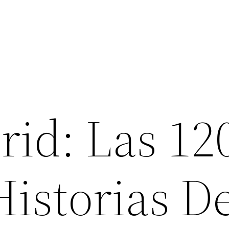
rid: Las 12
istorias De