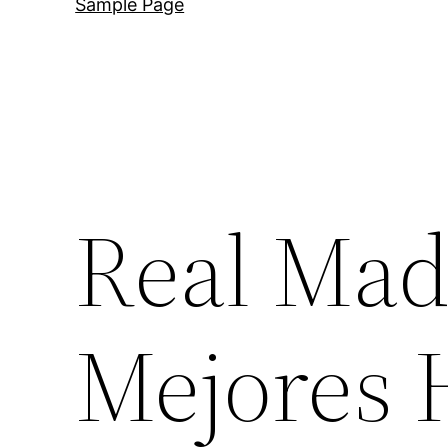
Sample Page
Real Mad
Mejores H