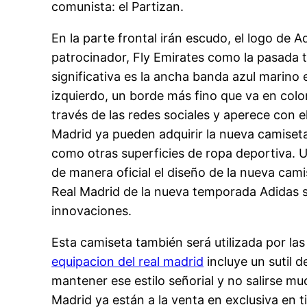
comunista: el Partizan.
En la parte frontal irán escudo, el logo de 
patrocinador, Fly Emirates como la pasada t
significativa es la ancha banda azul marino 
izquierdo, un borde más fino que va en col
través de las redes sociales y aperece con 
Madrid ya pueden adquirir la nueva camiseta 
como otras superficies de ropa deportiva. U
de manera oficial el diseño de la nueva cami
Real Madrid de la nueva temporada Adidas se
innovaciones.
Esta camiseta también será utilizada por las
equipacion del real madrid
incluye un sutil d
mantener ese estilo señorial y no salirse m
Madrid ya están a la venta en exclusiva en 