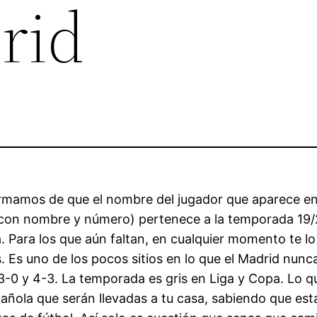
rid
rmamos de que el nombre del jugador que aparece en 
con nombre y número) pertenece a la temporada 19/2
 Para los que aún faltan, en cualquier momento te 
s. Es uno de los pocos sitios en lo que el Madrid nu
3-0 y 4-3. La temporada es gris en Liga y Copa. Lo q
pañola que serán llevadas a tu casa, sabiendo que est