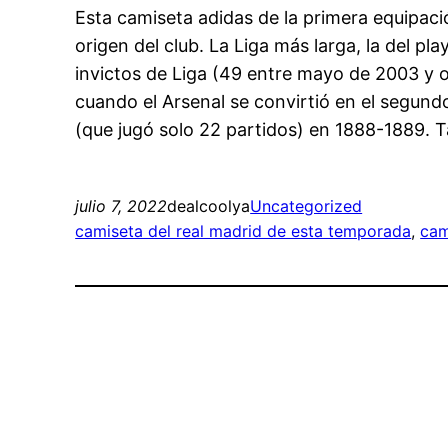
Esta camiseta adidas de la primera equipaci
origen del club. La Liga más larga, la del pl
invictos de Liga (49 entre mayo de 2003 y o
cuando el Arsenal se convirtió en el segun
(que jugó solo 22 partidos) en 1888-1889. T
julio 7, 2022
dealcoolya
Uncategorized
camiseta del real madrid de esta temporada
, 
cam