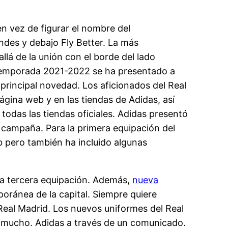
en vez de figurar el nombre del
ndes y debajo Fly Better. La más
llá de la unión con el borde del lado
a temporada 2021-2022 se ha presentado a
principal novedad. Los aficionados del Real
página web y en las tiendas de Adidas, así
todas las tiendas oficiales. Adidas presentó
a campaña. Para la primera equipación del
b pero también ha incluido algunas
 la tercera equipación. Además,
nueva
mporánea de la capital. Siempre quiere
 Real Madrid. Los nuevos uniformes del Real
ar mucho. Adidas a través de un comunicado.