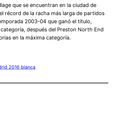
ollage que se encuentran en la ciudad de
e el récord de la racha más larga de partidos
temporada 2003-04 que ganó el título,
 categoría, después del Preston North End
orias en la máxima categoría.
drid 2016 blanca