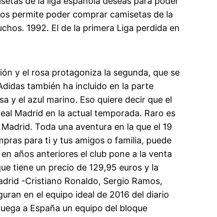
isetas de la liga española deseas para poder
 nos permite poder comprar camisetas de la
uchos. 1992. El de la primera Liga perdida en
ión y el rosa protagoniza la segunda, que se
Adidas también ha incluido en la parte
sa y el azul marino. Eso quiere decir que el
eal Madrid en la actual temporada. Raro es
 Madrid. Toda una aventura en la que el 19
pras para ti y tus amigos o familia, puede
n años anteriores el club pone a la venta
que tiene un precio de 129,95 euros y la
adrid -Cristiano Ronaldo, Sergio Ramos,
uran en el equipo ideal de 2016 del diario
 juega a España un equipo del bloque