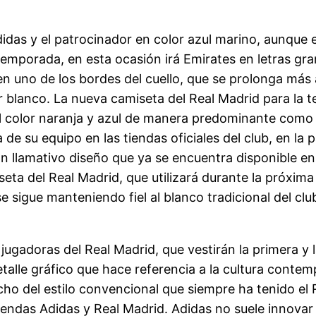
Adidas y el patrocinador en color azul marino, aunque 
emporada, en esta ocasión irá Emirates en letras gra
en uno de los bordes del cuello, que se prolonga más a
or blanco. La nueva camiseta del Real Madrid para l
el color naranja y azul de manera predominante como 
de su equipo en las tiendas oficiales del club, en la 
n llamativo diseño que ya se encuentra disponible en 
seta del Real Madrid, que utilizará durante la próxim
 sigue manteniendo fiel al blanco tradicional del clu
 jugadoras del Real Madrid, que vestirán la primera y
etalle gráfico que hace referencia a la cultura conte
ucho del estilo convencional que siempre ha tenido el
tiendas Adidas y Real Madrid. Adidas no suele innov