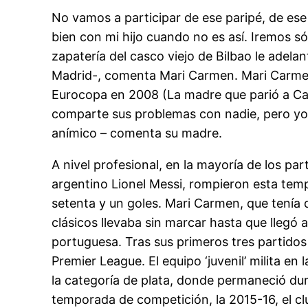
No vamos a participar de ese paripé, de ese
bien con mi hijo cuando no es así. Iremos só
zapatería del casco viejo de Bilbao le adelant
Madrid-, comenta Mari Carmen. Mari Carmen, 
Eurocopa en 2008 (La madre que parió a Casil
comparte sus problemas con nadie, pero yo 
anímico – comenta su madre.
A nivel profesional, en la mayoría de los pa
argentino Lionel Messi, rompieron esta tem
setenta y un goles. Mari Carmen, que tenía qu
clásicos llevaba sin marcar hasta que llegó 
portuguesa. Tras sus primeros tres partidos 
Premier League. El equipo ‘juvenil’ milita e
la categoría de plata, donde permaneció du
temporada de competición, la 2015-16, el cl