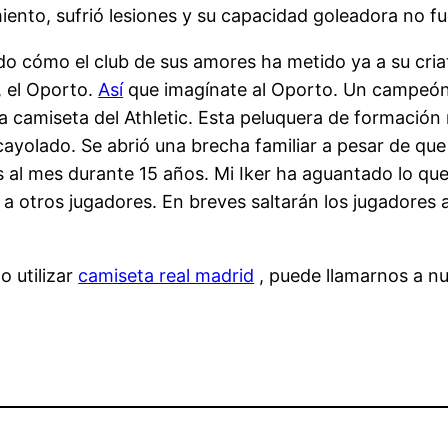
miento, sufrió lesiones y su capacidad goleadora no f
o cómo el club de sus amores ha metido ya a su criatu
, el Oporto.
Así
que imagínate al Oporto. Un campeón
 camiseta del Athletic. Esta peluquera de formación 
ayolado. Se abrió una brecha familiar a pesar de que 
os al mes durante 15 años. Mi Iker ha aguantado lo qu
 a otros jugadores. En breves saltarán los jugadores a
o utilizar
camiseta real madrid
, puede llamarnos a nue