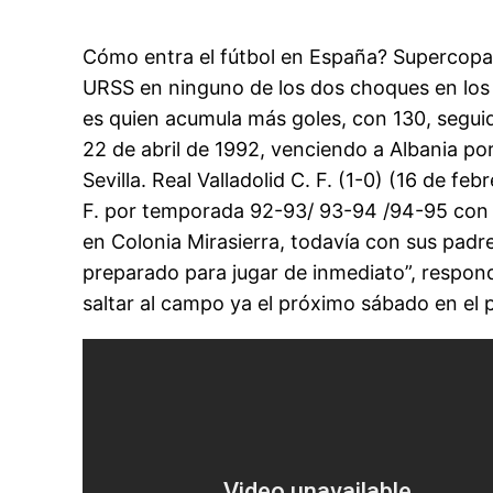
Cómo entra el fútbol en España? Supercopa de
URSS en ninguno de los dos choques en los q
es quien acumula más goles, con 130, seguido
22 de abril de 1992, venciendo a Albania por 
Sevilla. Real Valladolid C. F. (1-0) (16 de f
F. por temporada 92-93/ 93-94 /94-95 con 85
en Colonia Mirasierra, todavía con sus padr
preparado para jugar de inmediato”, respon
saltar al campo ya el próximo sábado en el 