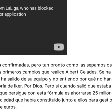
onfirmadas, pero tan pronto como las sepamos os las
los primeros cambios que realice Albert Celades. Se h
o ha salido de su equipo y no entiendo por qué no ha
ía de Iker. Por Dios. Pero si cuando salió que estaba
 que persigue con esta fórmula es ahorrarse 25 millone
iedad que había constituido junto a ellos para gestio
e euros.