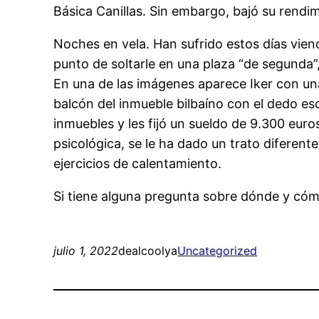
Básica Canillas. Sin embargo, bajó su rendi
Noches en vela. Han sufrido estos días viend
punto de soltarle en una plaza “de segunda”
En una de las imágenes aparece Iker con una
balcón del inmueble bilbaíno con el dedo esc
inmuebles y les fijó un sueldo de 9.300 eur
psicológica, se le ha dado un trato diferente
ejercicios de calentamiento.
Si tiene alguna pregunta sobre dónde y cóm
julio 1, 2022
dealcoolya
Uncategorized