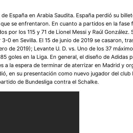
 España en Arabia Saudita. España perdió su billete 
ue se enfrentaron. En cuanto a partidos en la fase fi
s por los 115 y 71 de Lionel Messi y Raúl González. S
3-0 en Sevilla. El 15 de junio de 2019 se casaron, tras
ebrero de 2019); Levante U. D. vs. Uno de los 37 máxim
 goles en la Liga. En general, el diseño de Adidas pa
es a la espera de terminar de aterrizar en Madrid y o
dió, en su presentación como nuevo jugador del club 
partido de Bundesliga contra el Schalke.