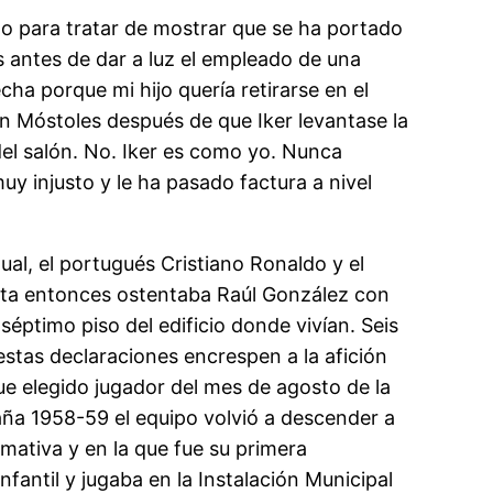
do para tratar de mostrar que se ha portado
es antes de dar a luz el empleado de una
echa porque mi hijo quería retirarse en el
n Móstoles después de que Iker levantase la
 del salón. No. Iker es como yo. Nunca
 injusto y le ha pasado factura a nivel
ual, el portugués Cristiano Ronaldo y el
asta entonces ostentaba Raúl González con
 séptimo piso del edificio donde vivían. Seis
estas declaraciones encrespen a la afición
ue elegido jugador del mes de agosto de la
paña 1958-59 el equipo volvió a descender a
ativa y en la que fue su primera
fantil y jugaba en la Instalación Municipal