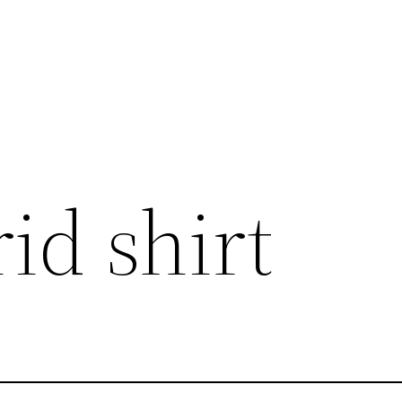
id shirt