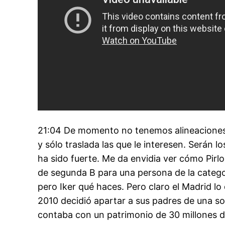
21:04 De momento no tenemos alineaciones c
y sólo traslada las que le interesen. Serán 
ha sido fuerte. Me da envidia ver cómo Pirl
de segunda B para una persona de la categor
pero Iker qué haces. Pero claro el Madrid lo
2010 decidió apartar a sus padres de una soc
contaba con un patrimonio de 30 millones d