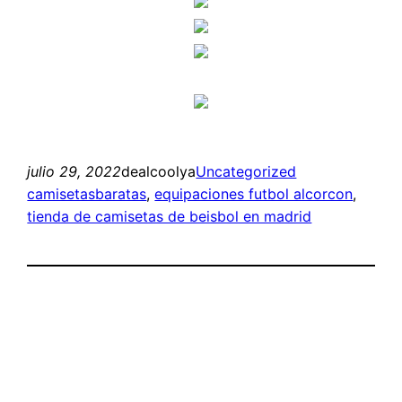
julio 29, 2022
dealcoolya
Uncategorized
camisetasbaratas
, 
equipaciones futbol alcorcon
, 
tienda de camisetas de beisbol en madrid