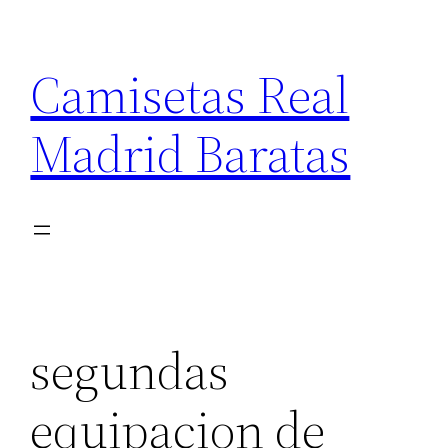
Saltar
al
Camisetas Real
contenido
Madrid Baratas
segundas
equipacion de