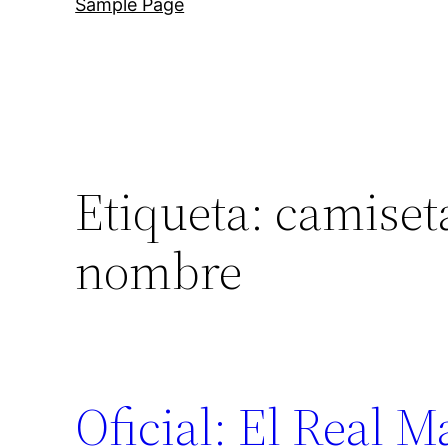
Sample Page
Etiqueta:
camiset
nombre
Oficial: El Real 