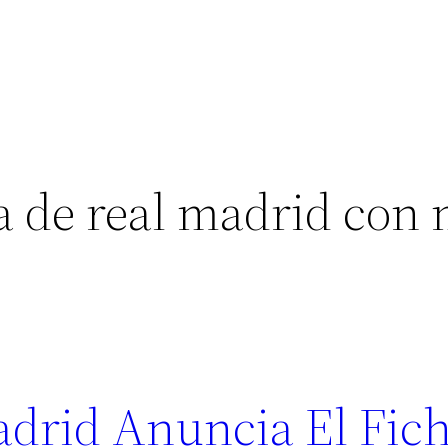
a de real madrid con 
Madrid Anuncia El Fic