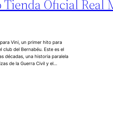
 Tienda Oficial Real 
para Vini, un primer hito para
l club del Bernabéu. Este es el
as décadas, una historia paralela
zas de la Guerra Civil y el…