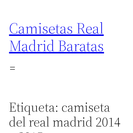
Saltar
al
Camisetas Real
contenido
Madrid Baratas
Etiqueta:
camiseta
del real madrid 2014