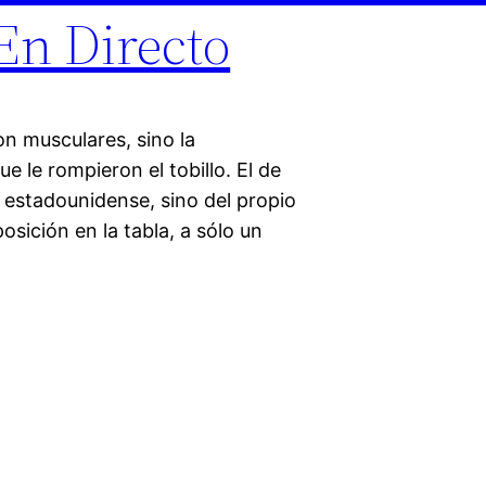
En Directo
on musculares, sino la
 le rompieron el tobillo. El de
 estadounidense, sino del propio
osición en la tabla, a sólo un