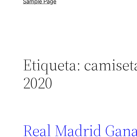
Sample Page
Etiqueta:
camiset
2020
Real Madrid Gana