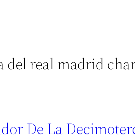
a del real madrid ch
dor De La Decimoter