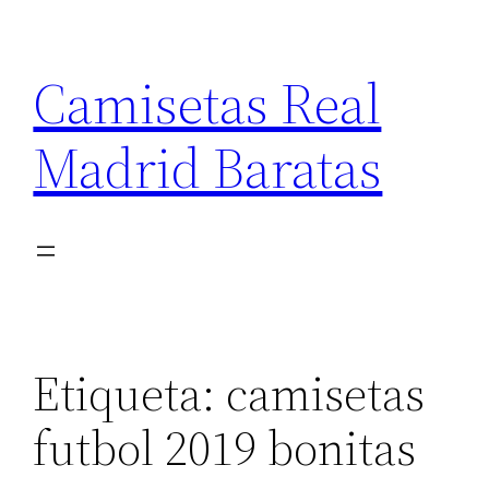
Saltar
al
Camisetas Real
contenido
Madrid Baratas
Etiqueta:
camisetas
futbol 2019 bonitas