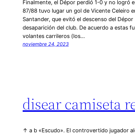
Finalmente, el Dépor perdió 1-0 y no logró e
87/88 tuvo lugar un gol de Vicente Celeiro e
Santander, que evitó el descenso del Dépor
desaparición del club. De acuerdo a estas f
volantes carrileros (los…
noviembre 24, 2023
disear camiseta r
↑ a b «Escudo». El controvertido jugador a