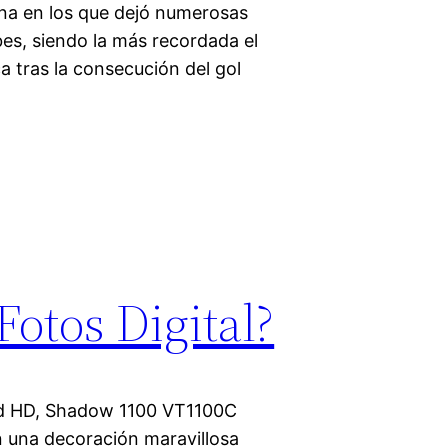
ona en los que dejó numerosas
es, siendo la más recordada el
a tras la consecución del gol
otos Digital?
idad HD, Shadow 1100 VT1100C
una decoración maravillosa