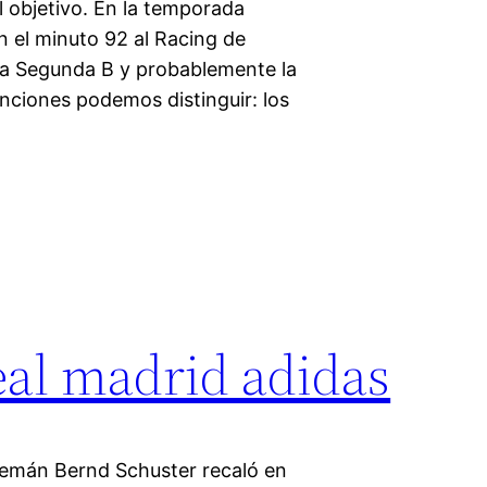
l objetivo. En la temporada
n el minuto 92 al Racing de
 a Segunda B y probablemente la
unciones podemos distinguir: los
eal madrid adidas
lemán Bernd Schuster recaló en