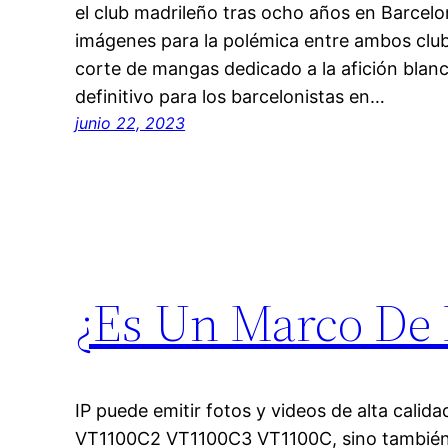
el club madrileño tras ocho años en Barcel
imágenes para la polémica entre ambos club
corte de mangas dedicado a la afición blanc
definitivo para los barcelonistas en…
junio 22, 2023
¿Es Un Marco De F
IP puede emitir fotos y videos de alta cal
VT1100C2 VT1100C3 VT1100C, sino también 