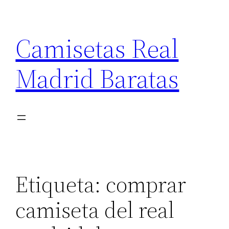
Saltar
al
Camisetas Real
contenido
Madrid Baratas
Etiqueta:
comprar
camiseta del real