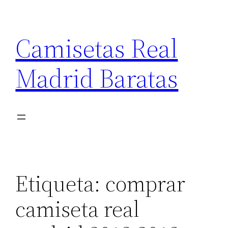
Saltar
al
Camisetas Real
contenido
Madrid Baratas
Etiqueta:
comprar
camiseta real