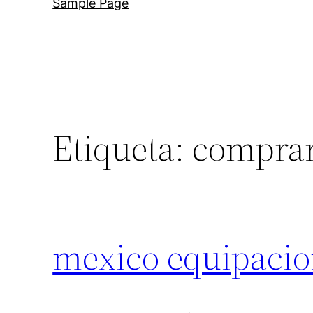
Sample Page
Etiqueta:
comprar
mexico equipacio