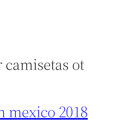
 camisetas ot
on mexico 2018