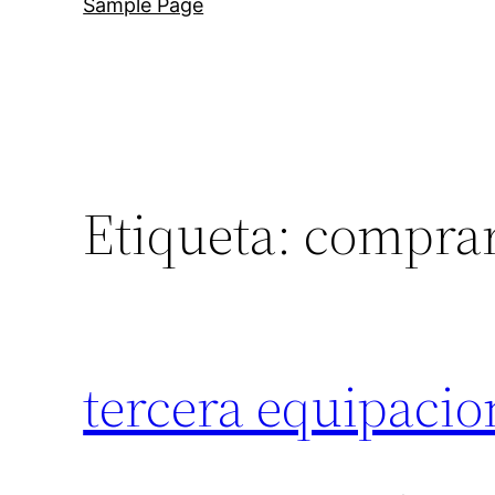
Sample Page
Etiqueta:
comprar
tercera equipaci