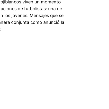
 rojiblancos viven un momento
aciones de futbolistas: una de
an los jóvenes. Mensajes que se
anera conjunta como anunció la
.