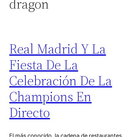
dragon
Real Madrid Y La
Fiesta De La
Celebración De La
Champions En
Directo
El más conocido, la cadena de restaurantes