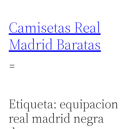
Saltar
al
Camisetas Real
contenido
Madrid Baratas
Etiqueta:
equipacion
real madrid negra