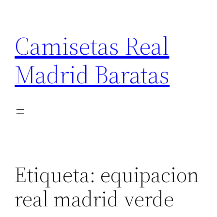
Saltar
al
Camisetas Real
contenido
Madrid Baratas
Etiqueta:
equipacion
real madrid verde