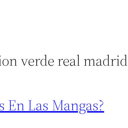
ion verde real madrid
as En Las Mangas?