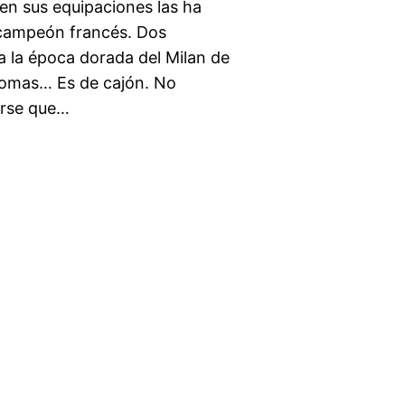
en sus equipaciones las ha
l campeón francés. Dos
a la época dorada del Milan de
romas… Es de cajón. No
arse que…