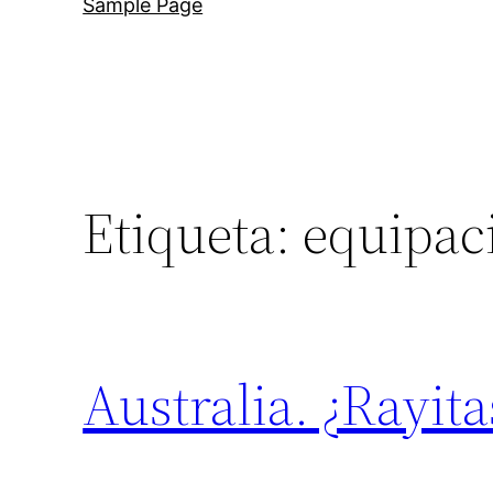
Sample Page
Etiqueta:
equipac
Australia. ¿Rayit