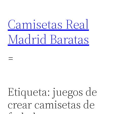
Saltar
al
Camisetas Real
contenido
Madrid Baratas
Etiqueta:
juegos de
crear camisetas de