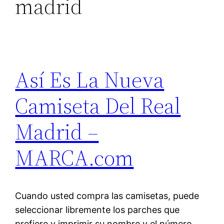
madrid
Así Es La Nueva
Camiseta Del Real
Madrid –
MARCA.com
Cuando usted compra las camisetas, puede
seleccionar libremente los parches que
prefiere y imprimir su nombre y el número