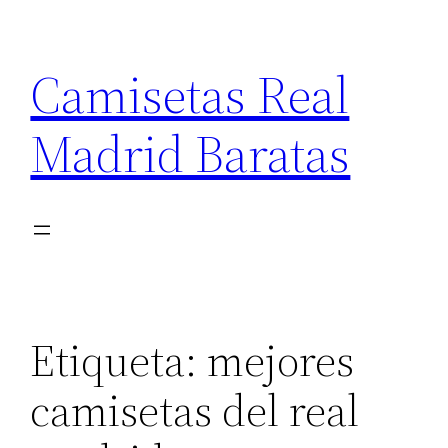
Saltar
al
Camisetas Real
contenido
Madrid Baratas
Etiqueta:
mejores
camisetas del real