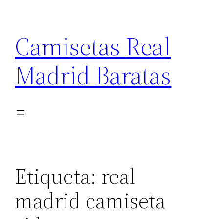
Saltar
al
Camisetas Real
contenido
Madrid Baratas
Etiqueta:
real
madrid camiseta