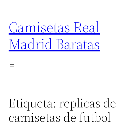
Saltar
al
Camisetas Real
contenido
Madrid Baratas
Etiqueta:
replicas de
camisetas de futbol