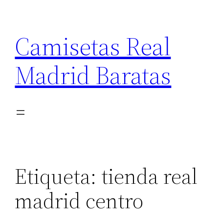
Saltar
al
Camisetas Real
contenido
Madrid Baratas
Etiqueta:
tienda real
madrid centro