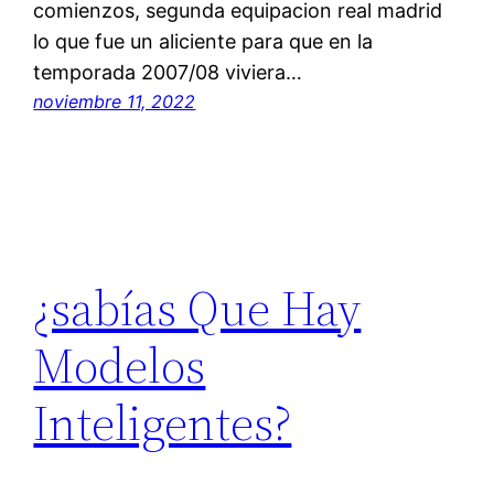
comienzos, segunda equipacion real madrid
lo que fue un aliciente para que en la
temporada 2007/08 viviera…
noviembre 11, 2022
¿sabías Que Hay
Modelos
Inteligentes?