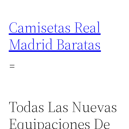
Saltar
al
Camisetas Real
contenido
Madrid Baratas
Todas Las Nuevas
Equipaciones De