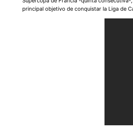
Supercopa de Francia -quinta consecutiva-,
principal objetivo de conquistar la Liga de