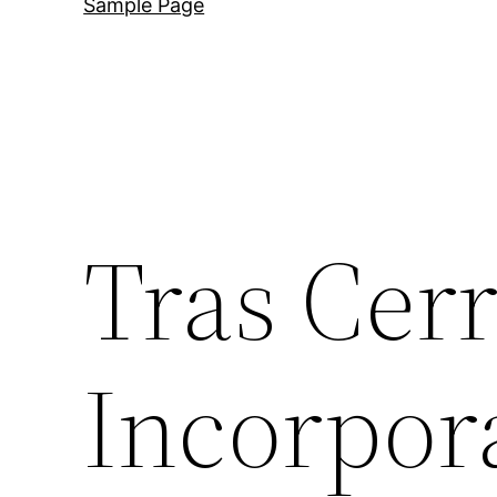
Sample Page
Tras Cerr
Incorpor