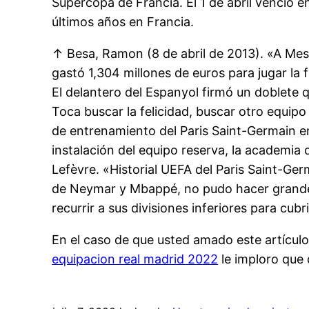
Supercopa de Francia. El 1 de abril venció en
últimos años en Francia.
↑ Besa, Ramon (8 de abril de 2013). «A Mes
gastó 1,304 millones de euros para jugar la
El delantero del Espanyol firmó un doblete q
Toca buscar la felicidad, buscar otro equipo
de entrenamiento del Paris Saint-Germain e
instalación del equipo reserva, la academia
Lefèvre. «Historial UEFA del Paris Saint-Ge
de Neymar y Mbappé, no pudo hacer grandes
recurrir a sus divisiones inferiores para cubr
En el caso de que usted amado este artícul
equipacion real madrid 2022
le imploro que 