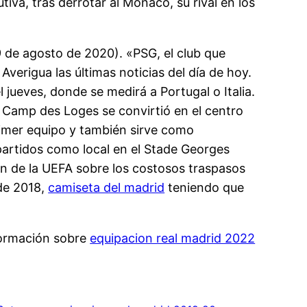
tiva, tras derrotar al Monaco, su rival en los
 de agosto de 2020). «PSG, el club que
verigua las últimas noticias del día de hoy.
 jueves, donde se medirá a Portugal o Italia.
El Camp des Loges se convirtió en el centro
rimer equipo y también sirve como
 partidos como local en el Stade Georges
ión de la UEFA sobre los costosos traspasos
de 2018,
camiseta del madrid
teniendo que
formación sobre
equipacion real madrid 2022