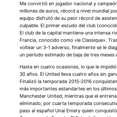
Me convirtió en jugador nacional y campeón
millones de euros, récord a nivel mundial por
equipo disfrutó de su peor récord de asisten
culpable. El primer escudo del club (conocid
El club de la capital mantiene una intensa r
Francia, conocido como «le Classique». Tras
voltear un 3-1 adverso, finalmente se le di
un período estimado de baja de tres meses q
Hasta en cuatro ocasiones, lo que le impidió
30 años. El United lleva cuatro años sin gan
Finalizó la temporada 2015-2016 conquistando
más importantes estandartes en los últimos 
Manchester United, mientras que el entrena
eliminado, por cuarta temporada consecutiv
paso al español Unai Emery quien conquistó 