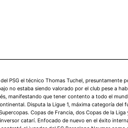
o
 del PSG el técnico Thomas Tuchel, presuntamente po
jo no estaba siendo valorado por el club pese a habe
ncés, manifestando que tener contento a todo el mundo
continental. Disputa la Ligue 1, máxima categoría del 
Supercopas. Copas de Francia, dos Copas de la Liga 
inversor catarí. Enfocado de nuevo en el éxito intern