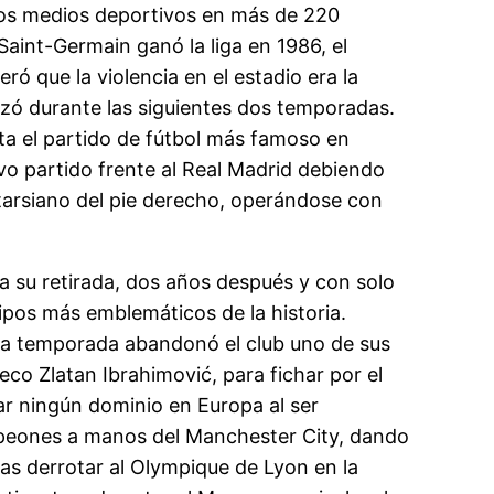
 los medios deportivos en más de 220
 Saint-Germain ganó la liga en 1986, el
ó que la violencia en el estadio era la
lizó durante las siguientes dos temporadas.
uta el partido de fútbol más famoso en
vo partido frente al Real Madrid debiendo
atarsiano del pie derecho, operándose con
ta su retirada, dos años después y con solo
uipos más emblemáticos de la historia.
e la temporada abandonó el club uno de sus
co Zlatan Ibrahimović, para fichar por el
ar ningún dominio en Europa al ser
ampeones a manos del Manchester City, dando
ras derrotar al Olympique de Lyon en la