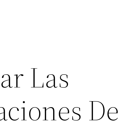
ar Las
aciones De