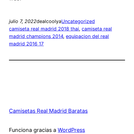
julio 7, 2022
dealcoolya
Uncategorized
camiseta real madrid 2018 thai
, 
camiseta real
madrid champions 2014
, 
equipacion del real
madrid 2016 17
Camisetas Real Madrid Baratas
Funciona gracias a
WordPress