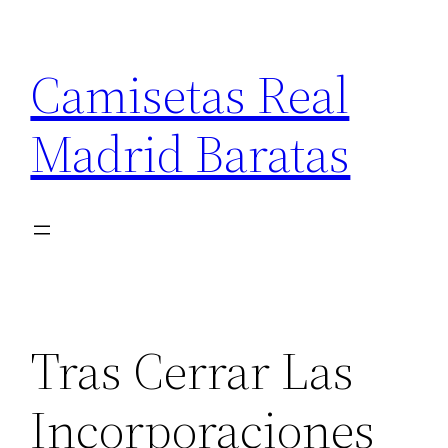
Saltar
al
Camisetas Real
contenido
Madrid Baratas
Tras Cerrar Las
Incorporaciones