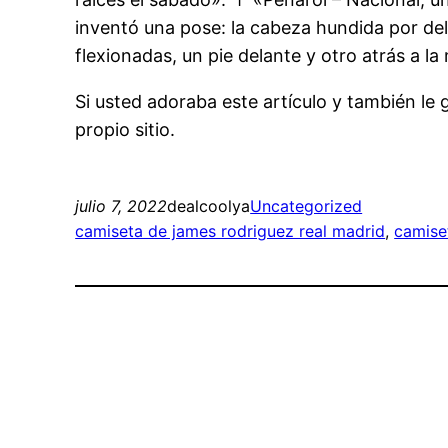
inventó una pose: la cabeza hundida por delan
flexionadas, un pie delante y otro atrás a la
Si usted adoraba este artículo y también le
propio sitio.
julio 7, 2022
dealcoolya
Uncategorized
camiseta de james rodriguez real madrid
, 
camise