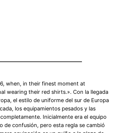
66, when, in their finest moment at
 wearing their red shirts.». Con la llegada
pa, el estilo de uniforme del sur de Europa
década, los equipamientos pesados y las
 completamente. Inicialmente era el equipo
so de confusión, pero esta regla se cambió