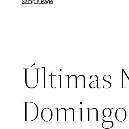
Sample Page
Últimas N
Domingo,