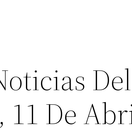
oticias Del
 11 De Abri