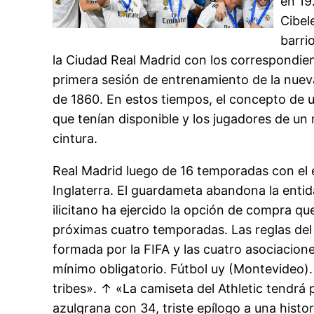
en 19
Cibel
barri
la Ciudad Real Madrid con los correspondi
primera sesión de entrenamiento de la nueva
de 1860. En estos tiempos, el concepto de u
que tenían disponible y los jugadores de u
cintura.
Real Madrid luego de 16 temporadas con el 
Inglaterra. El guardameta abandona la entid
ilicitano ha ejercido la opción de compra qu
próximas cuatro temporadas. Las reglas del f
formada por la FIFA y las cuatro asociacion
mínimo obligatorio. Fútbol uy (Montevideo).
tribes». ↑ «La camiseta del Athletic tendrá 
azulgrana con 34, triste epílogo a una histo