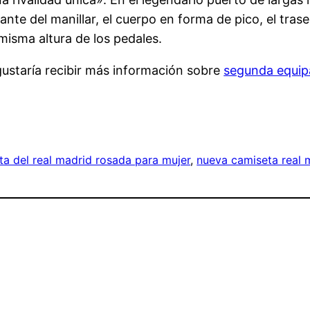
te del manillar, el cuerpo en forma de pico, el traser
 misma altura de los pedales.
 gustaría recibir más información sobre
segunda equip
ta del real madrid rosada para mujer
, 
nueva camiseta real 