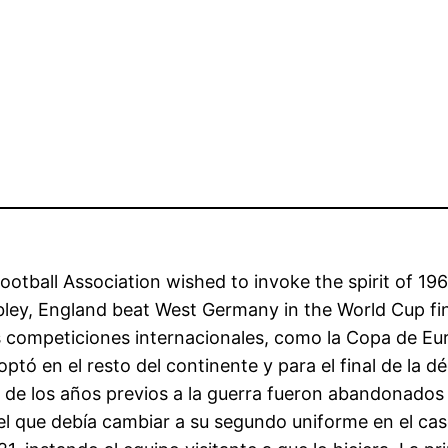
ootball Association wished to invoke the spirit of 19
ey, England beat West Germany in the World Cup final
s competiciones internacionales, como la Copa de Euro
optó en el resto del continente y para el final de la 
 de los años previos a la guerra fueron abandonados
 el que debía cambiar a su segundo uniforme en el ca