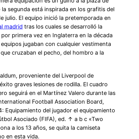
rimera equipación es un guiño a la plaza de
la segunda está inspirada en los grafitis del
e julio. El equipo inició la pretemporada en
al madrid
tras los cuales se desarrolló la
 por primera vez en Inglaterra en la década
s equipos jugaban con cualquier vestimenta
 que cruzaban el pecho, del hombro a la
aldum, proveniente del Liverpool de
ito graves lesiones de rodilla. El cuadro
ro seguirá en el Martínez Valero durante las
nternational Football Association Board,
 4: Equipamiento del jugador el equipamiento
útbol Asociado (FIFA), ed. ↑ a b c «Two
ona a los 13 años, se quita la camiseta
no en esta vida.