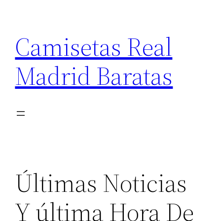
Saltar
al
Camisetas Real
contenido
Madrid Baratas
Últimas Noticias
Y última Hora De