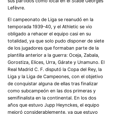
sus partidos como local en el Stade Georges
Lefèvre.
El campeonato de Liga se reanudó en la
temporada 1939-40, y el Athletic se vio
obligado a rehacer el equipo casi en su
totalidad, ya que solo pudo disponer de siete
de los jugadores que formaban parte de la
plantilla anterior a la guerra: Oceja, Zabala,
Gorostiza, Elices, Urra, Gárate y Unamuno. El
Real Madrid C. F. disputó la Copa del Rey, la
Liga y la Liga de Campeones, con el objetivo
de conquistar alguna de ellas tras finalizar
como subcampeón en las dos primeras y
semifinalista en la continental. En los dos
años que estuvo Jupp Heynckes, el equipo
mejoró considerablemente, ya que estuvo