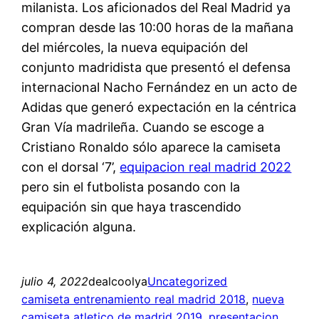
milanista. Los aficionados del Real Madrid ya
compran desde las 10:00 horas de la mañana
del miércoles, la nueva equipación del
conjunto madridista que presentó el defensa
internacional Nacho Fernández en un acto de
Adidas que generó expectación en la céntrica
Gran Vía madrileña. Cuando se escoge a
Cristiano Ronaldo sólo aparece la camiseta
con el dorsal ‘7’,
equipacion real madrid 2022
pero sin el futbolista posando con la
equipación sin que haya trascendido
explicación alguna.
julio 4, 2022
dealcoolya
Uncategorized
camiseta entrenamiento real madrid 2018
, 
nueva
camiseta atletico de madrid 2019
, 
presentacion