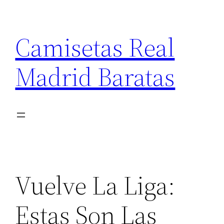
Saltar
al
Camisetas Real
contenido
Madrid Baratas
Vuelve La Liga:
Estas Son Las