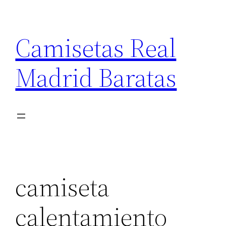
Saltar
al
Camisetas Real
contenido
Madrid Baratas
camiseta
calentamiento