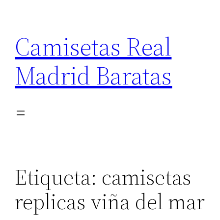
Saltar
al
Camisetas Real
contenido
Madrid Baratas
Etiqueta:
camisetas
replicas viña del mar