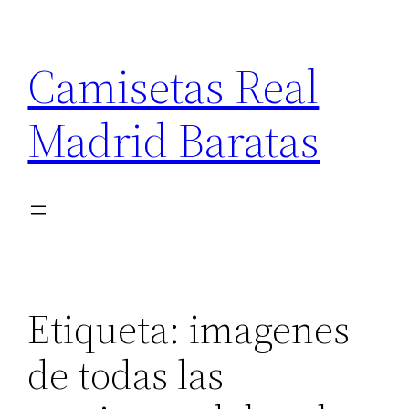
Saltar
al
Camisetas Real
contenido
Madrid Baratas
Etiqueta:
imagenes
de todas las