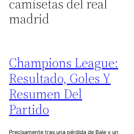
camisetas del real
madrid
Champions League:
Resultado, Goles Y
Resumen Del
Partido
Precisamente tras una pérdida de Bale y un